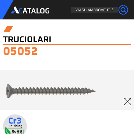
VAI SU AMBROVIT.IT
TRUCIOLARI
05052