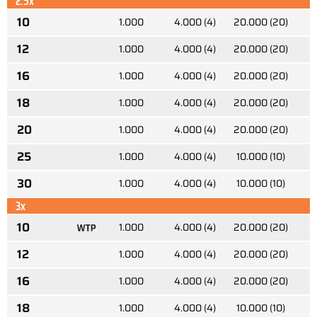
2.5x
10
1.000
4.000 (4)
20.000 (20)
7
12
1.000
4.000 (4)
20.000 (20)
6
16
1.000
4.000 (4)
20.000 (20)
4
18
1.000
4.000 (4)
20.000 (20)
4
20
1.000
4.000 (4)
20.000 (20)
3
25
1.000
4.000 (4)
10.000 (10)
3
30
1.000
4.000 (4)
10.000 (10)
2
3x
10
1.000
4.000 (4)
20.000 (20)
3
12
1.000
4.000 (4)
20.000 (20)
3
16
1.000
4.000 (4)
20.000 (20)
2
18
1.000
4.000 (4)
10.000 (10)
2