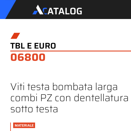
TBL E EURO
06800
Viti testa bombata larga
combi PZ con dentellatura
sotto testa
MATERIALE