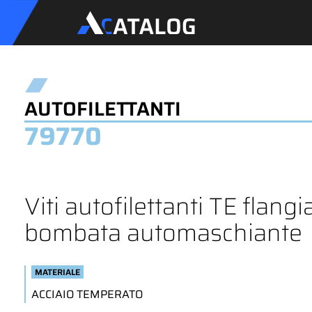
AUTOFILETTANTI
79770
Viti autofilettanti TE flangi
bombata automaschiante
MATERIALE
ACCIAIO TEMPERATO