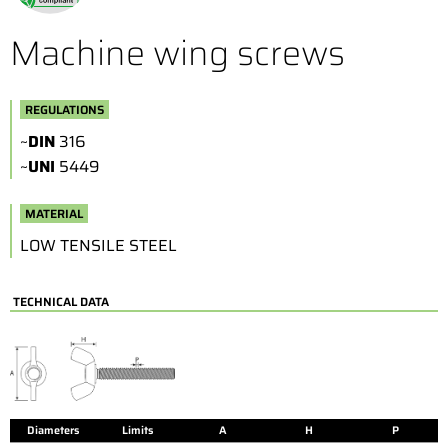
Machine wing screws
REGULATIONS
~
DIN
316
~
UNI
5449
MATERIAL
LOW TENSILE STEEL
TECHNICAL DATA
Diameters
Limits
A
H
P