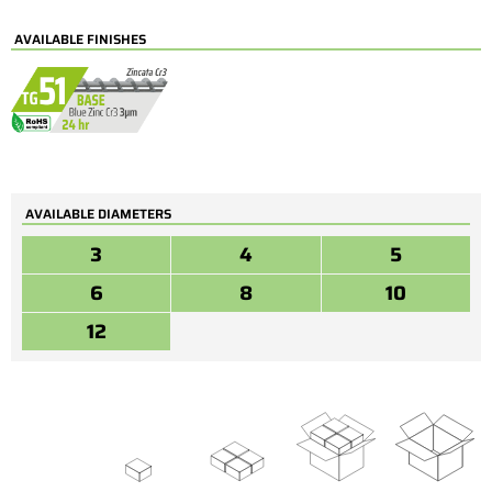
AVAILABLE FINISHES
AVAILABLE DIAMETERS
3
4
5
6
8
10
12