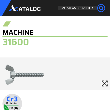
VAI SU AMBROVIT.IT
MACHINE
31600