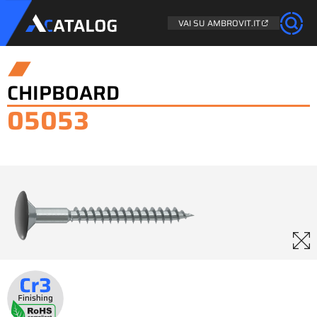
VAI SU AMBROVIT.IT
CHIPBOARD
05053