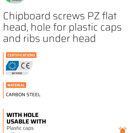
Chipboard screws PZ flat
head, hole for plastic caps
and ribs under head
CERTIFICATIONS
MATERIAL
CARBON STEEL
WITH HOLE
USABLE WITH
Plastic caps